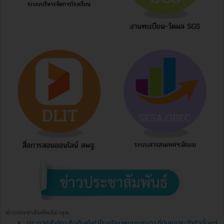
ข่าวประชาสัมพันธ์ล่าสุด
ประกาศสำคัญ ถึงศิษย์เก่าโรงเรียนพนมเบญจา ที่มีเลขประจำตัวตั้งแต่