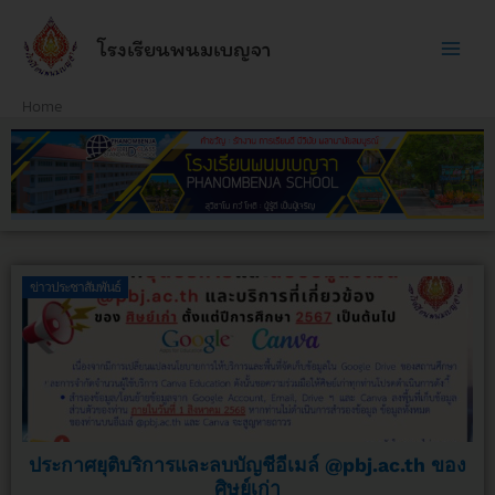
Skip
to
โรงเรียนพนมเบญจา
content
Home
ข่าวประชาสัมพันธ์
Previous
Next
ประกาศยุติบริการและลบบัญชีอีเมล์ @pbj.ac.th ของ
ศิษย์เก่า