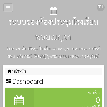
ระบบจองห้องประชุมโรงเรียน
พนมเบญจา
ระบบจองห้องประชุม โรงเรียนพนมเบญจา อ.เขาพนม จ.กระบี่
สพม. ตรัง กระบี่ (ติดต่อผู้ดูแลระบบ 081-4056543 ครูสันติ)
หน้าหลัก
Dashboard
จองห้อง
0