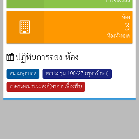
การจองวันนี้
ห้อง
3
ห้องทั้งหมด
ปฏิทินการจอง ห้อง
สนามฟุตบอล
หอประชุม 100/27 (พุทธรักษา)
อาคารอเนกประสงค์(อาคารเฟื่องฟ้า)