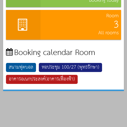
Booking today
Room
3
All rooms
Booking calendar Room
สนามฟุตบอล
หอประชุม 100/27 (พุทธรักษา)
อาคารอเนกประสงค์(อาคารเฟื่องฟ้า)