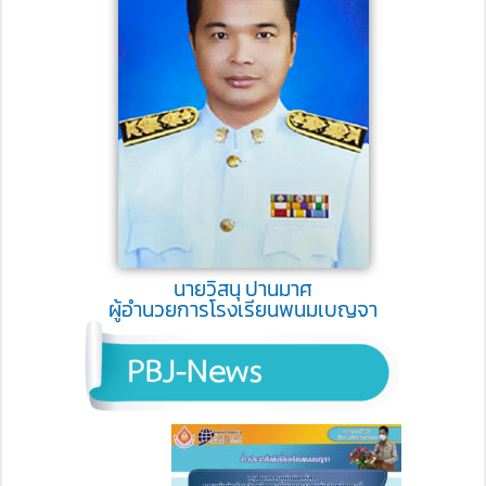
นายวิสนุ ปานมาศ
ผู้อำนวยการโรงเรียนพนมเบญจา