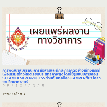
การพัฒนาสมรรถนะการสื่อสารและทักษะการคิดอย่างสร้างสรรค์
เพื่อเสริมสร้างห้องเรียนประสิทธิภาพสูง โดยใช้รูปแบบการสอน
STEAM DESIGN PROCESS ร่วมกับเทคนิค SCAMPER วิชา โครง
งานวิทยาศาสตร์
25/10/2025
รายละเอียด »