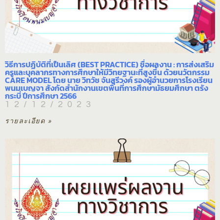
วิธีการปฏิบัติที่เป็นเลิศ (BEST PRACTICE) ชื่อผลงาน : การส่งเสริม
ครูและบุคลากรทางการศึกษาให้มีวิทยฐานะที่สูงขึ้น ด้วยนวัตกรรม
CARE MODEL โดย นาย วิทวัช จันสุรีวงค์ รองผู้อำนวยการโรงเรียน
พนมเบญจา สังกัดสำนักงานเขตพื้นที่การศึกษามัธยมศึกษา ตรัง
กระบี่ ปีการศึกษา 2566
12/12/2023
รายละเอียด »