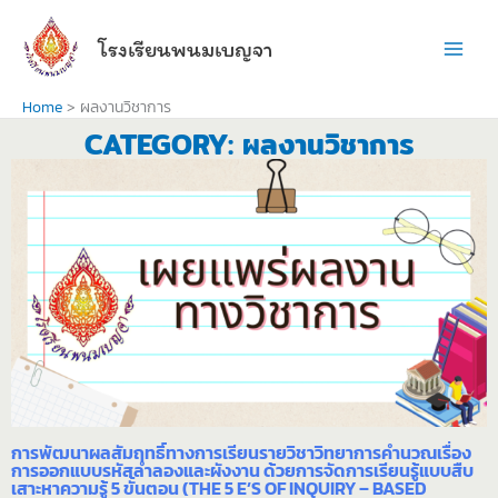
Skip
to
โรงเรียนพนมเบญจา
content
Home
ผลงานวิชาการ
CATEGORY: ผลงานวิชาการ
การพัฒนาผลสัมฤทธิ์ทางการเรียนรายวิชาวิทยาการคำนวณเรื่อง
การออกแบบรหัสลำลองและผังงาน ด้วยการจัดการเรียนรู้แบบสืบ
เสาะหาความรู้ 5 ขั้นตอน (THE 5 E’S OF INQUIRY – BASED