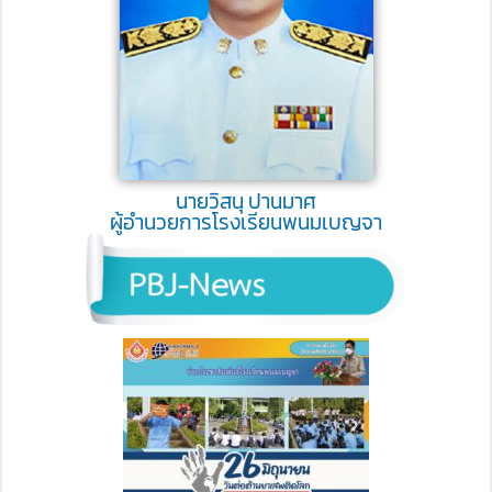
นายวิสนุ ปานมาศ
ผู้อำนวยการโรงเรียนพนมเบญจา