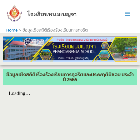
Skip
to
โรงเรียนพนมเบญจา
content
Home
ข้อมูลเชิงสถิติเรื่องร้องเรียนการทุจริต
ข้อมูลเชิงสถิติเรื่องร้องเรียนการทุจริตและประพฤติมิชอบ ประจำ
ปี 2565