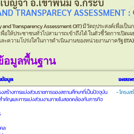
เบญจา อ.เขาพนม จ.กระบี่
AND TRANSPARECY ASSESSMENT :
nd Transparency Assessment: OIT) มีวัตถุประสงค์เพื่อเป็น
่อให้ประชาชนทั่วไปสามารถเข้าถึงได้ ในตัวชี้วัดการเปิดเผ
และความโปร่งใสในการดำเนินงานของหน่วยงานภาครัฐ (ITA)
ข้อมูลพื้นฐาน
ข้อมูล
เผยแพร
งสร้างการแบ่งส่วนราชการของสถานศึกษาที่เป็นปัจจุบัน
- โครงสร
่สำคัญและการแบ่งส่วนงานภายในสอดคล้องกับภารกิจ
ร
คคล