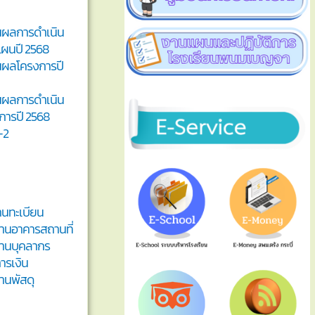
นผลการดำเนิน
ผนปี 2568
นผลโครงการปี
นผลการดำเนิน
การปี 2568
-2
องานทะเบียน
องานอาคารสถานที่
องานบุคลากร
การเงิน
องานพัสดุ