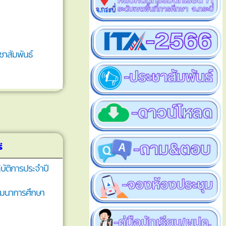
ชาสัมพันธ์
่
บัติการประจำปี
ฒนาการศึกษา