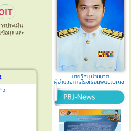
OIT
การประเมิน
ยข้อมูล และ
นายวิสนุ ปานมาศ
่
ผู้อำนวยการโรงเรียนพนมเบญจา
้าง