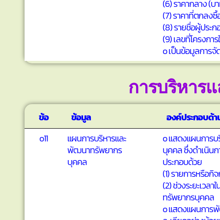
(6) ราคากลาง (บา
(7) ราคาที่ตกลงซื้
(8) รายชื่อผู้ประก
(9) เลขที่โครงกา
o เป็นข้อมูลการจั
การบริหารแ
ข้อ
ข้อมูล
องค์ประกอบด้าน
o11
แผนการบริหารและ
o แสดงแผนการบร
พัฒนาทรัพยากร
บุคคล ซึ่งดำเนิน
บุคคล
ประกอบด้วย
(1) รายการหรือก
(2) ช่วงระยะเวล
ทรัพยากรบุคคล
o แสดงแผนการพัฒน