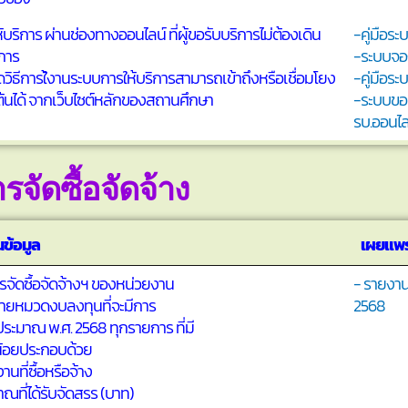
ริการ ผ่านช่องทางออนไลน์ ที่ผู้ขอรับบริการไม่ต้องเดิน
-คู่มือร
ิการ
-ระบบจอ
วิธีการใ้งานระบบการให้บริการสามารถเข้าถึงหรือเชื่อมโยง
-คู่มือร
ต้นได้ จากเว็บไซต์หลักของสถานศึกษา
-ระบบขอ
รบ.ออนไล
รจัดซื้อจัดจ้าง
ข้อมูล
เผยแพร
จัดซื้อจัดจ้างฯ ของหน่วยงาน
- รายงานจ
ายหมวดงบลงทุนที่จะมีการ
2568
ระมาณ พ.ศ. 2568 ทุกรายการ ที่มี
น้อยประกอบด้วย
านที่ซื้อหรือจ้าง
ณที่ได้รับจัดสรร (บาท)