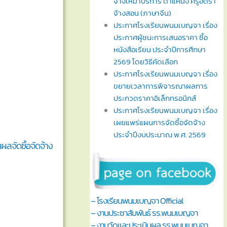
จ้างเหมาบริการ ตำแหน่ง ครูอัตรา
จ้างสอน (ภาษาจีน)
ประกาศโรงเรียนพนมเบญจา เรื่อง
ประกาศผู้ชนะการเสนอราคา ซื้อ
หนังสือเรียน ประจำปีการศึกษา
2569 โดยวิธีคัดเลือก
ประกาศโรงเรียนพนมเบญจา เรื่อง
ขยายเวลาการพิจารณาผลการ
ประกวดราคาอิเล็กทรอนิกส์
ประกาศโรงเรียนพนมเบญจา เรื่อง
เผยแพร่แผนการจัดซื้อจัดจ้าง
ประจำปีงบประมาณ พ.ศ. 2569
ผลจัดซื้อจัดจ้าง
– โรงเรียนพนมเบญจา Official
– งานประชาสัมพันธ์ รร.พนมเบญจา
– งานวัดและประเมินผล รร.พนมเบญจา