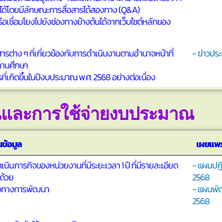
ได้โดยมีลักษณะการสื่อสารได้สองทาง (Q&A)
ือเชื่อมโยงไปยังช่องทางข้างต้นได้จากเว็บไซต์หลักของ
ารต่าง ๆ ที่เกี่ยวข้องกับการดำเนินงานตามอำนาจหน้าที่
- ข่าวประ
ถานศึกษา
รที่เกิดขึ้นในปีงบประมาณ พ.ศ. 2568 อย่างต่อเนื่อง
นและการใช้จ่ายงบประมาณ
ข้อมูล
เผยแพร
ินภารกิจของหน่วยงานที่มีระยะเวลา 1 ปี ที่มีรายละเอียด
- แผนปฏิ
ด้วย
2568
นวทางการพัฒนา
- แผนพั
2568