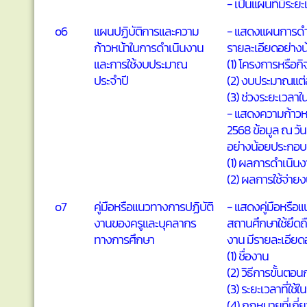
- เป็นแผนที่มีระย
o6
แผนปฏิบัติการและความ
- แสดงแผนการดำเ
ก้าวหน้าในการดำเนินงาน
รายละเอียดอย่าง
และการใช้งบประมาณ
(1) โครงการหรือก
ประจำปี
(2) งบประมาณแต่
(3) ช่วงระยะเวลา
- แสดงความก้าวห
2568 ข้อมูล ณ วัน
อย่างน้อยประกอบ
(1) ผลการดำเนิน
(2) ผลการใช้จ่าย
o7
คู่มือหรือแนวทางการปฏิบัติ
- แสดงคู่มือหรือ
งานของครูและบุคลากร
สถานศึกษาใช้ยึดถ
ทางการศึกษา
งาน มีรายละเอีย
(1) ชื่องาน
(2) วิธีการขั้นตอ
(3) ระยะเวลาที่ใช้
(4) กฎหมายที่เกี่