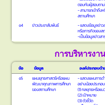
ตอบกับผู้สอบถาม
- สามารถเข้าถึงหร
สถานศึกษา
o4
ข่าวประชาสัมพันธ์
- แสดงข้อมูลข่าวส
หรือภารกิจของส
-เป็นข้อมูลข่าวสา
การบริหารงา
ข้อ
ข้อมูล
องค์ประกอบด้าน
o5
แผนยุทธศาสตร์หรือแผน
- แสดงแผนการดำเน
พัฒนาคุณภาพการศึกษา
อย่างน้อยประกอบ
ของสถานศึกษา
(1) กลยุทธหรือแ
(2) เป้าหมาย
(3) ตัวชี้วัด