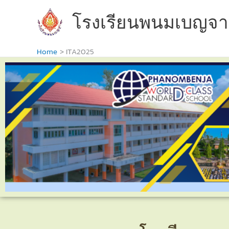
Skip
to
โรงเรียนพนมเบญจา
content
Home
ITA2025