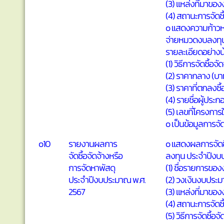
(3) แหล่งที่มาข
(4) สถานะการจัดซื
o แสดงความก้าวห
จ่ายหมวดงบลงทุนท
รายละเอียดอย่าง
(1) วิธีการจัดซื้อจั
(2) ราคากลาง (บา
(3) ราคาที่ตกลงซื้
(4) รายชื่อผู้ประก
(5) เลขที่โครงกา
o เป็นข้อมูลการจั
o10
รายงานผลการ
o แสดงผลการจัดซ
จัดซื้อจัดจ้างหรือ
ลงทุน ประจำปีงบป
การจัดหาพัสดุ
(1) ชื่อรายการของง
ประจำปีงบประมาณ พ.ศ.
(2) วงเงินงบประมา
2567
(3) แหล่งที่มาข
(4) สถานะการจัดซื
(5) วิธีการจัดซื้อจ