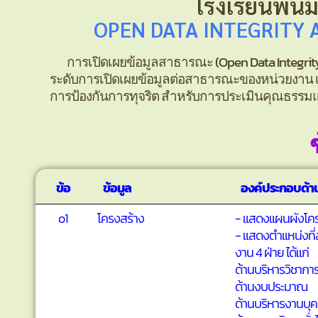
โรงเรียนพนม
OPEN DATA INTEGRITY 
การเปิดเผยข้อมูลสาธารณะ (Open Data Integrity a
ระดับการเปิดเผยข้อมูลต่อสาธารณะของหน่วยงาน เพื
การป้องกันการทุจริต สำหรับการประเมินคุณธรรม
ข้อ
ข้อมูล
องค์ประกอบด้าน
o1
โครงสร้าง
- แสดงแผนผังโคร
- แสดงตำแหน่งที
งาน 4 ฝ่าย ได้แก่
ด้านบริหารวิชากา
ด้านงบประมาณ
ด้านบริหารงานบุ