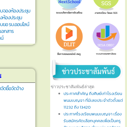
ะบบจองห้องประชุม
งห้องประชุม
ะบบขอ รบ.ออนไลน์
เอกสาร
น์
่
ข่าวประชาสัมพันธ์ล่าสุด
ัดซื้อจัดจ้าง
ประกาศสำคัญ ถึงศิษย์เก่าโรงเรียน
พนมเบญจา ที่มีเลขประจำตัวตั้งแต่
11232 ถึง 13420
ประกาศโรงเรียนพนมเบญจา เรื่อง
รับสมัครคัดเลือกบุคคลเพื่อเป็นครู