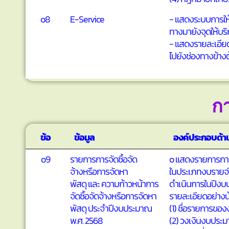
o8
E-Service
- แสดงระบบการให้บ
ทางมายังจุดให้บร
- แสดงรายละเอียด
ไปยังช่องทางข้าง
กา
ข้อ
ข้อมูล
องค์ประกอบด้าน
o9
รายการการจัดซื้อจัด
o แสดงรายการการ
จ้างหรือการจัดหา
ในประเภทงบรายจ่
พัสดุ และ ความก้าวหน้าการ
ดำเนินการในปีงบป
จัดซื้อจัดจ้างหรือการจัดหา
รายละเอียดอย่าง
พัสดุ ประจำปีงบประมาณ
(1) ชื่อรายการของง
พ.ศ. 2568
(2) วงเงินงบประมา