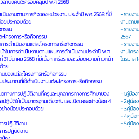
ะเวลาบังคับใช้ครอบคลุมปี พ.ศ. 2568
นินงานตามภารกิจของหน่วยงาน ประจำปี พ.ศ. 2568 ที่มี
- รายงา
น้อยประกอบด้วย
งานตามแ
ิจกรรม
- รายงา
ละโครงการหรือกิจกรรม
2567
ในการดำเนินงานแต่ละโครงการหรือกิจกรรม
- รายงา
น้าในการดำเนินงานตามแผนการดำเนินงานประจำปี พ.ศ.
งานโครง
ที่ 31 มีนาคม 2568 ที่มีเนื้อหาหรือรายละเอียดความก้าวหน้า
ไตรมาส 1
ด้วย
งานของแต่ละโครงการหรือกิจกรรม
งบประมาณที่ใช้ดำเนินงานแต่ละโครงการหรือกิจกรรม
แนวทางการปฏิบัติงานที่ครูและบุคลากรทางการศึกษาของ
- 1.คู่มื
ือปฏิบัติให้เป็นมาตรฐานเดียวกัน และเปิดเผยอย่างน้อย 4
- 2.คู่มื
ดอย่างน้อยประกอบด้วย
- 3.คู่มื
- 4.คู่มือ
นการปฏิบัติงาน
- 5.คู่มื
ในการปฏิบัติงาน
ยวข้อง