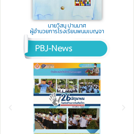
นายวิสนุ ปานมาศ
ผู้อำนวยการโรงเรียนพนมเบญจา