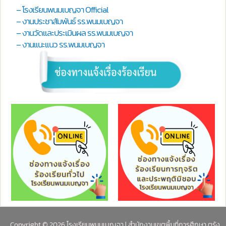
– โรงเรียนพนมเบญจา Official
– งานประชาสัมพันธ์ รร.พนมเบญจา
– งานวัดและประเมินผล รร.พนมเบญจา
– งานแนะแนว รร.พนมเบญจา
Copyright © 2026 โรงเรียนพนมเบญจา | สำนักงานเขตพื้นที่การศึกษา ตรัง