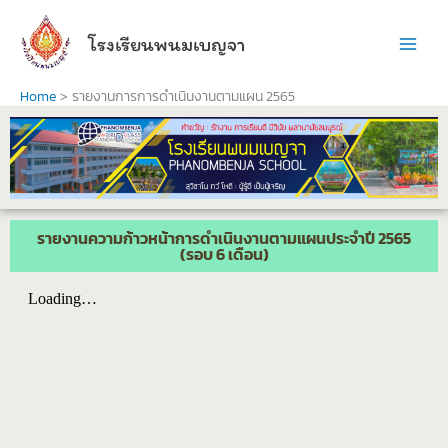
Skip
to
โรงเรียนพนมเบญจา
content
Home
รายงานการการดำเนินงานตามแผน 2565
รายงานความก้าวหน้าการดำเนินงานตามแผนประจำปี 2565
(รอบ 6 เดือน)