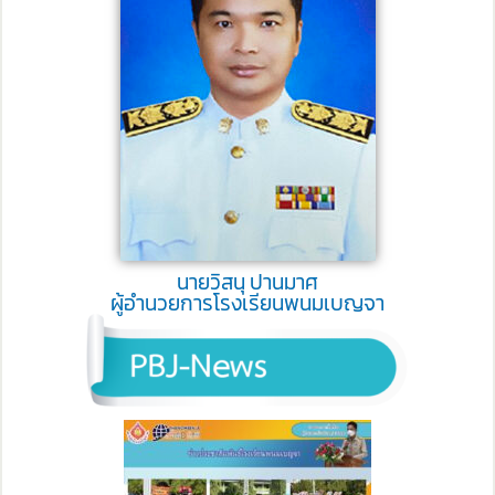
นายวิสนุ ปานมาศ
ผู้อำนวยการโรงเรียนพนมเบญจา