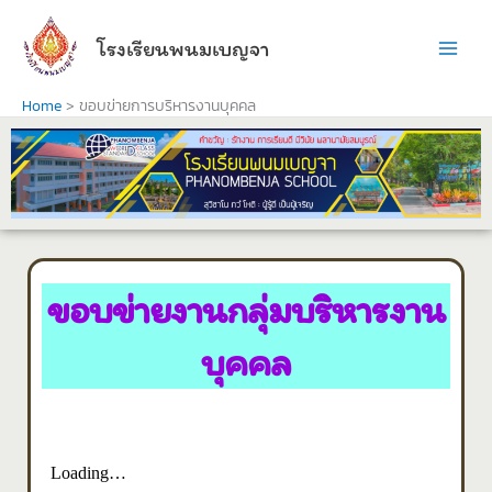
Skip
to
โรงเรียนพนมเบญจา
content
Home
ขอบข่ายการบริหารงานบุคคล
ขอบข่ายงานกลุ่มบริหารงาน
บุคคล