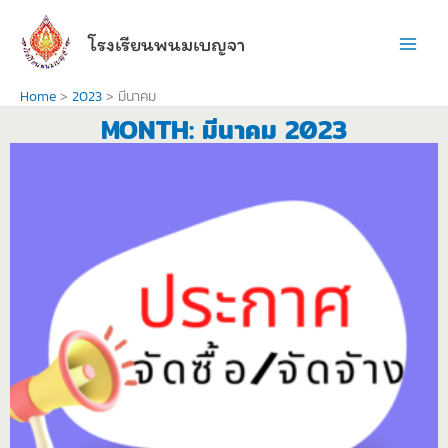
Skip
to
โรงเรียนพนมเบญจา
content
Home
2023
มีนาคม
MONTH: มีนาคม 2023