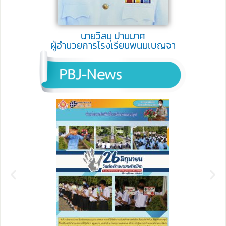
นายวิสนุ ปานมาศ
ผู้อำนวยการโรงเรียนพนมเบญจา