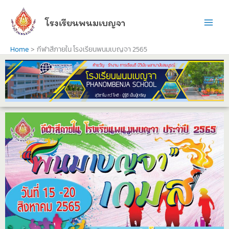
Skip
to
โรงเรียนพนมเบญจา
content
Home
กีฬาสีภายใน โรงเรียนพนมเบญจา 2565