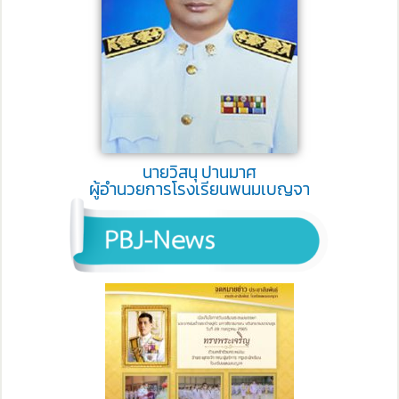
นายวิสนุ ปานมาศ
ผู้อำนวยการโรงเรียนพนมเบญจา